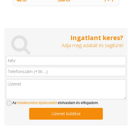
Ingatlant keres?
Adja meg adatait és segítünk!
Az
Adatkezelési tájékoztatót
elolvastam és elfogadom.
Üzenet küldése