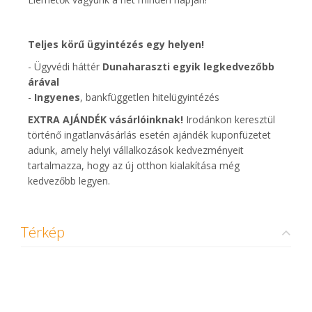
Teljes körű ügyintézés egy helyen!
- Ügyvédi háttér
Dunaharaszti egyik legkedvezőbb
árával
-
Ingyenes
, bankfüggetlen hitelügyintézés
EXTRA AJÁNDÉK vásárlóinknak!
Irodánkon keresztül
történő ingatlanvásárlás esetén ajándék kuponfüzetet
adunk, amely helyi vállalkozások kedvezményeit
tartalmazza, hogy az új otthon kialakítása még
kedvezőbb legyen.
Térkép