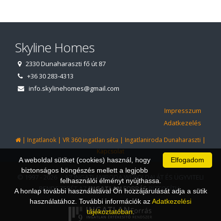
Skyline Homes
2330 Dunaharaszti fő út 87
+36 30 283-4313
info.skylinehomes@gmail.com
Impresszum
Adatkezelés
|
|
|
|
Ingatlanok
VR 360 ingatlan séta
Ingatlaniroda Dunaharaszti
Kapcsolat
A weboldal sütiket (cookies) használ, hogy
Elfogadom
biztonságos böngészés mellett a legjobb
© 1997 - 2026 AZ INGATLANIRODA WEBOLDALÁT ÉS ÜGYVITELI
felhasználói élményt nyújthassa.
RENDSZERÉT AZ
INGATLAN
FORRÁS
BIZTOSÍTJA.
A honlap további használatával Ön hozzájárulását adja a sütik
használatához. További információk az
Adatkezelési
tájékoztatóban
.