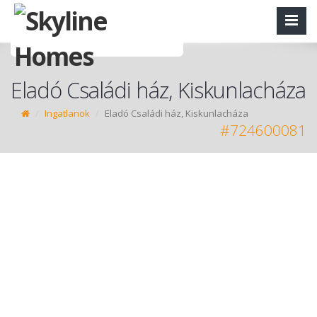
Eladó Családi ház, Kiskunlacháza
Ingatlanok
Eladó Családi ház, Kiskunlacháza
#724600081