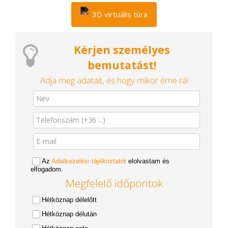
3D virtuális túra
Kérjen személyes
bemutatást!
Adja meg adatait, és hogy mikor érne rá!
Az
Adatkezelési tájékoztatót
elolvastam és
elfogadom.
Megfelelő időpontok
Hétköznap délelőtt
Hétköznap délután